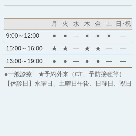
月
火
水
木
金
土
日･祝
9:00～12:00
●
●
―
●
●
●
―
15:00～16:00
★
★
―
★
★
―
―
16:00～19:00
●
●
―
●
●
―
―
●一般診療 ★予約外来（CT、予防接種等）
【休診日】水曜日、土曜日午後、日曜日、祝日