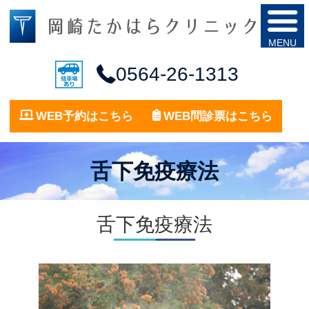
0564-26-1313
WEB予約はこちら
WEB問診票はこちら
舌下免疫療法
舌下免疫療法