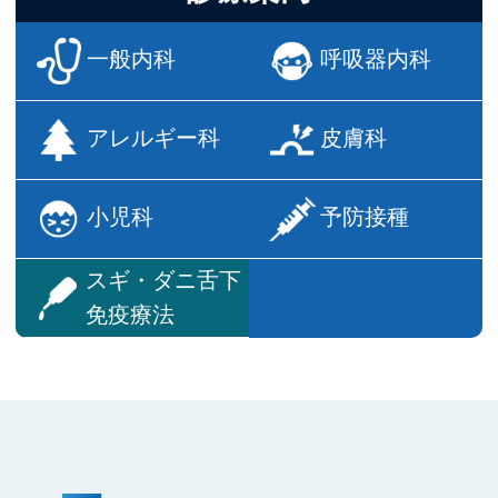
一般内科
呼吸器内科
アレルギー科
皮膚科
小児科
予防接種
スギ・ダニ
舌下
免疫療法