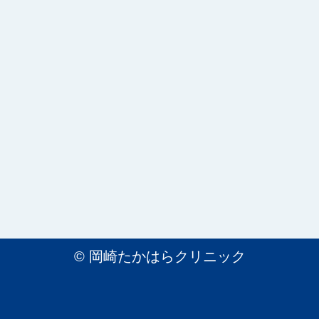
©
岡崎たかはらクリニック