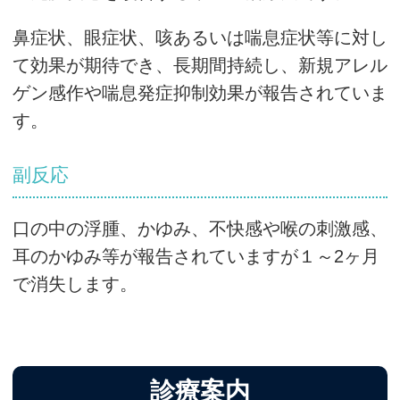
鼻症状、眼症状、咳あるいは喘息症状等に対し
て効果が期待でき、長期間持続し、新規アレル
ゲン感作や喘息発症抑制効果が報告されていま
す。
副反応
口の中の浮腫、かゆみ、不快感や喉の刺激感、
耳のかゆみ等が報告されていますが１～2ヶ月
で消失します。
診療案内