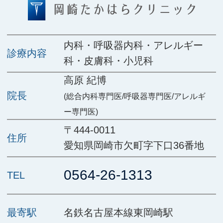
内科・呼吸器内科・アレルギー
診療内容
科・皮膚科・小児科
高原 紀博
院長
(総合内科専門医/呼吸器専門医/アレルギ
ー専門医)
〒444-0011
住所
愛知県岡崎市欠町字下口36番地
0564-26-1313
TEL
最寄駅
名鉄名古屋本線東岡崎駅