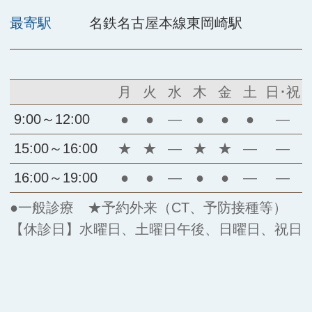
最寄駅
名鉄名古屋本線東岡崎駅
月
火
水
木
金
土
日･祝
9:00～12:00
●
●
―
●
●
●
―
15:00～16:00
★
★
―
★
★
―
―
16:00～19:00
●
●
―
●
●
―
―
●一般診療 ★予約外来（CT、予防接種等）
【休診日】水曜日、土曜日午後、日曜日、祝日