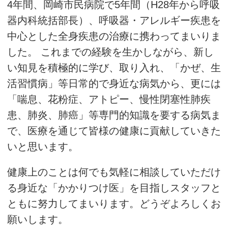
4年間、岡崎市民病院で5年間（H28年から呼吸
器内科統括部長）、呼吸器・アレルギー疾患を
中心とした全身疾患の治療に携わってまいりま
した。 これまでの経験を生かしながら、新し
い知見を積極的に学び、取り入れ、「かぜ、生
活習慣病」等日常的で身近な病気から、更には
「喘息、花粉症、アトピー、慢性閉塞性肺疾
患、肺炎、肺癌」等専門的知識を要する病気ま
で、医療を通じて皆様の健康に貢献していきた
いと思います。
健康上のことは何でも気軽に相談していただけ
る身近な「かかりつけ医」を目指しスタッフと
ともに努力してまいります。どうぞよろしくお
願いします。