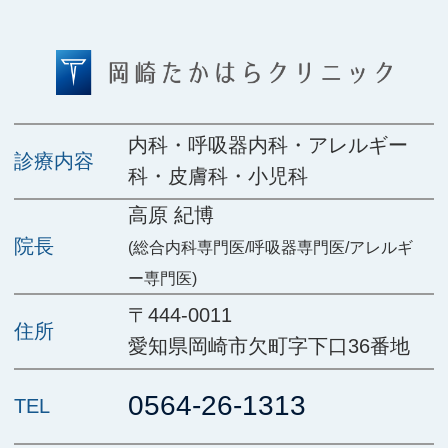
内科・呼吸器内科・アレルギー
診療内容
科・皮膚科・小児科
高原 紀博
院長
(総合内科専門医/呼吸器専門医/アレルギ
ー専門医)
〒444-0011
住所
愛知県岡崎市欠町字下口36番地
0564-26-1313
TEL