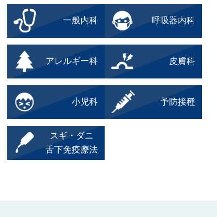
一般内科
呼吸器内科
アレルギー科
皮膚科
小児科
予防接種
スギ・ダニ
舌下免疫療法