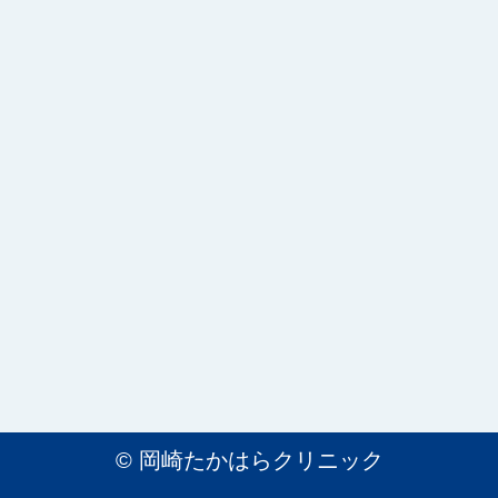
©
岡崎たかはらクリニック