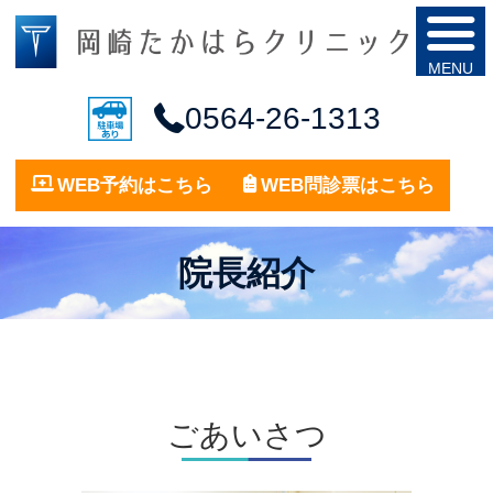
0564-26-1313
WEB予約はこちら
WEB問診票はこちら
院長紹介
ごあいさつ