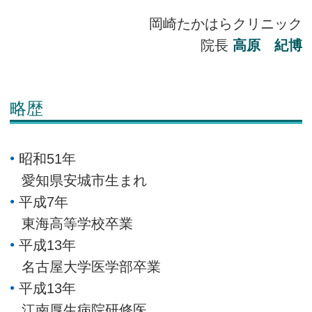
岡崎たかはらクリニック
院長
高原 紀博
略歴
昭和51年
愛知県安城市生まれ
平成7年
東海高等学校卒業
平成13年
名古屋大学医学部卒業
平成13年
江南厚生病院研修医