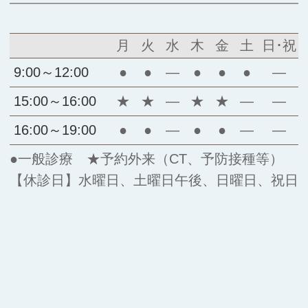
月
火
水
木
金
土
日･祝
9:00～12:00
●
●
―
●
●
●
―
15:00～16:00
★
★
―
★
★
―
―
16:00～19:00
●
●
―
●
●
―
―
●一般診療 ★予約外来（CT、予防接種等）
【休診日】水曜日、土曜日午後、日曜日、祝日