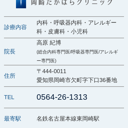
内科・呼吸器内科・アレルギー
診療内容
科・皮膚科・小児科
高原 紀博
院長
(総合内科専門医/呼吸器専門医/アレルギ
ー専門医)
〒444-0011
住所
愛知県岡崎市欠町字下口36番地
0564-26-1313
TEL
最寄駅
名鉄名古屋本線東岡崎駅