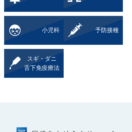
小児科
予防接種
スギ・ダニ
舌下免疫療法